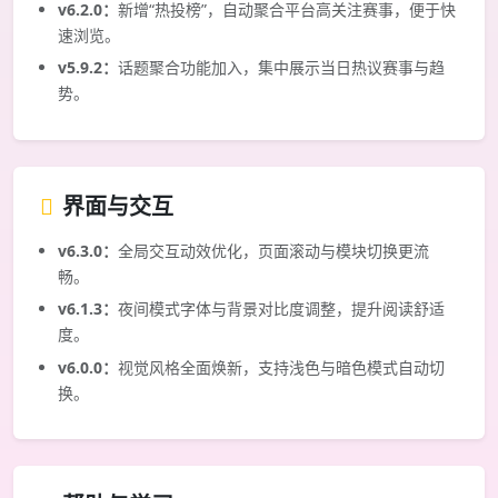
v6.2.0：
新增“热投榜”，自动聚合平台高关注赛事，便于快
速浏览。
v5.9.2：
话题聚合功能加入，集中展示当日热议赛事与趋
势。
界面与交互
v6.3.0：
全局交互动效优化，页面滚动与模块切换更流
畅。
v6.1.3：
夜间模式字体与背景对比度调整，提升阅读舒适
度。
v6.0.0：
视觉风格全面焕新，支持浅色与暗色模式自动切
换。