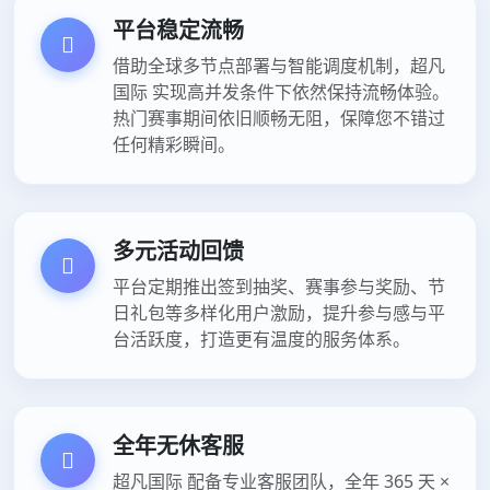
平台稳定流畅
借助全球多节点部署与智能调度机制，超凡
国际 实现高并发条件下依然保持流畅体验。
热门赛事期间依旧顺畅无阻，保障您不错过
任何精彩瞬间。
多元活动回馈
平台定期推出签到抽奖、赛事参与奖励、节
日礼包等多样化用户激励，提升参与感与平
台活跃度，打造更有温度的服务体系。
全年无休客服
超凡国际 配备专业客服团队，全年 365 天 ×