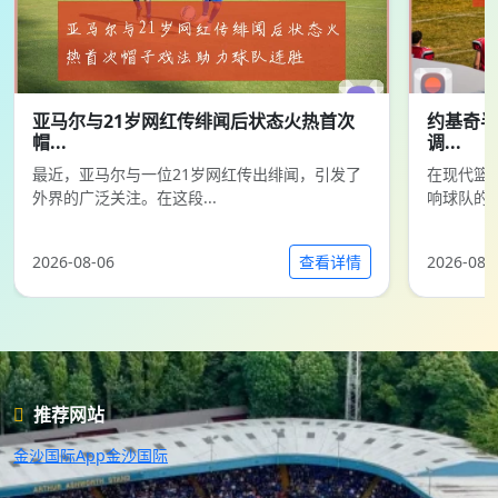
亚马尔与21岁网红传绯闻后状态火热首次
约基奇
帽...
调...
最近，亚马尔与一位21岁网红传出绯闻，引发了
在现代篮
外界的广泛关注。在这段...
响球队的整
2026-08-06
查看详情
2026-08-
推荐网站
金沙国际App
金沙国际