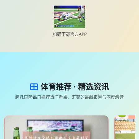
扫码下载官方APP
体育推荐 · 精选资讯
超凡国际每日推荐热门看点，汇聚的最新报道与深度解读