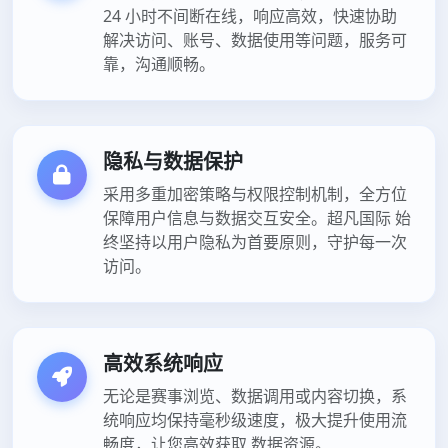
24 小时不间断在线，响应高效，快速协助
解决访问、账号、数据使用等问题，服务可
靠，沟通顺畅。
隐私与数据保护
采用多重加密策略与权限控制机制，全方位
保障用户信息与数据交互安全。超凡国际 始
终坚持以用户隐私为首要原则，守护每一次
访问。
高效系统响应
无论是赛事浏览、数据调用或内容切换，系
统响应均保持毫秒级速度，极大提升使用流
畅度，让您高效获取 数据资源。