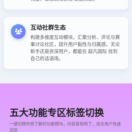
互动社群生态
构建多维度互动模块，汇聚分析、评论与赛
事讨论社区，提升用户黏性与归属感。无论
新手还是资深用户，都能在 超凡国际 找到
自己的话语场。
五大功能专区标签切换
一键切换你想了解的功能模块，内容直观明了，适合用户快速
浏览