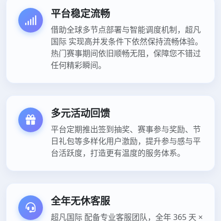
平台稳定流畅
借助全球多节点部署与智能调度机制，超凡
国际 实现高并发条件下依然保持流畅体验。
热门赛事期间依旧顺畅无阻，保障您不错过
任何精彩瞬间。
多元活动回馈
平台定期推出签到抽奖、赛事参与奖励、节
日礼包等多样化用户激励，提升参与感与平
台活跃度，打造更有温度的服务体系。
全年无休客服
超凡国际 配备专业客服团队，全年 365 天 ×