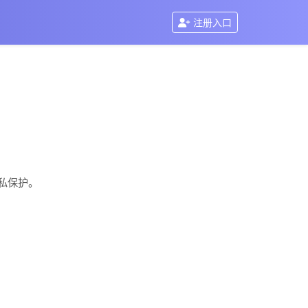
注册入口
私保护。