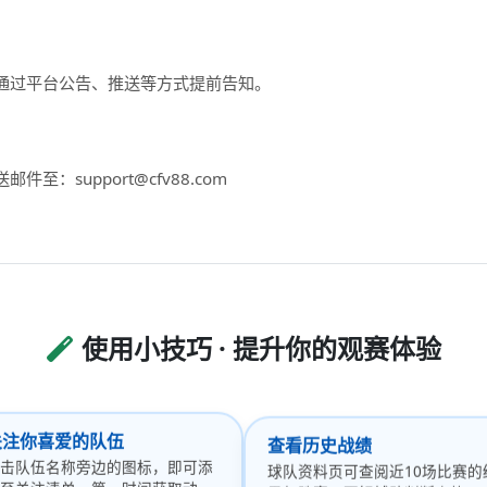
通过平台公告、推送等方式提前告知。
：support@cfv88.com
使用小技巧 · 提升你的观赛体验
关注你喜爱的队伍
查看历史战绩
击队伍名称旁边的图标，即可添
球队资料页可查阅近10场比赛的
至关注清单，第一时间获取动