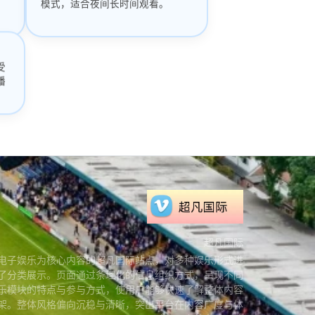
模式，适合夜间长时间观看。
受
播
超凡国际
电子娱乐为核心内容的超凡国际站点，对多种娱乐形式进
了分类展示。页面通过条理化的信息组织方式，呈现不同
乐模块的特点与参与方式，使用户能够快速了解整体内容
架。整体风格偏向沉稳与清晰，突出平台在内容广度与体