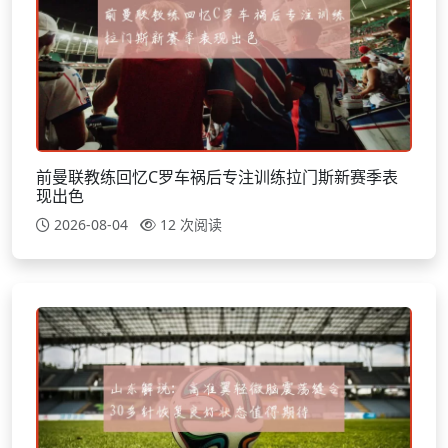
前曼联教练回忆C罗车祸后专注训练拉门斯新赛季表
现出色
2026-08-04
12 次阅读