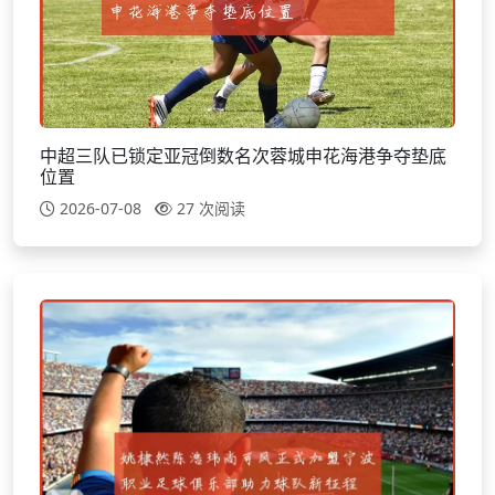
中超三队已锁定亚冠倒数名次蓉城申花海港争夺垫底
位置
2026-07-08
27 次阅读