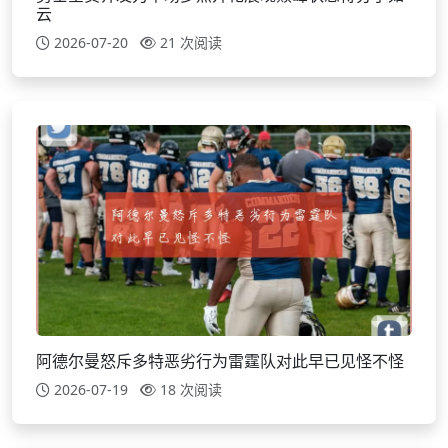
云
2026-07-20
21 次阅读
阿德尔曼怒斥多特恶劣行为雷霆队对此早已见怪不怪
2026-07-19
18 次阅读