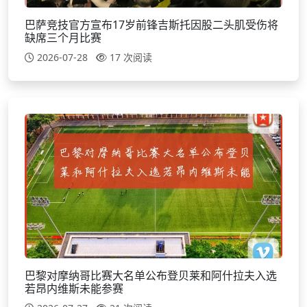
巴萨竞技官方宣布17岁前锋吉斯托因股二头肌受伤将
缺席三个月比赛
2026-07-28
17 次阅读
巴黎对摩纳哥比赛大名单公布登贝莱和阿什拉夫入选
若昂内维斯未能参赛