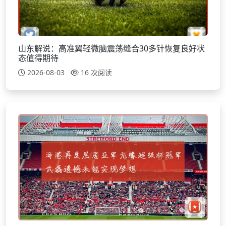
山东解说：高准翼轻微脑震荡缝合30多针恢复良好状
态值得期待
2026-08-03
16 次阅读