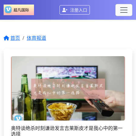
注册入口
首页
体育报道
奥特谈绝杀时刻谦逊发言吉莱斯皮才是我心中的第一
选择