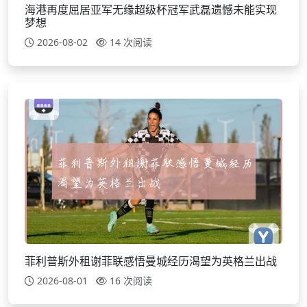
海港再度屈居亚军无缘超级杯冠军武磊遗憾未能实现
梦想
2026-08-02
14 次阅读
菲利普斯外租谢菲联感悟曼城经历渴望为英格兰出战
2026-08-01
16 次阅读