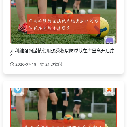
邓利维强调谨慎使用选秀权以防球队在库里离开后崩
溃
2026-07-18
21 次阅读