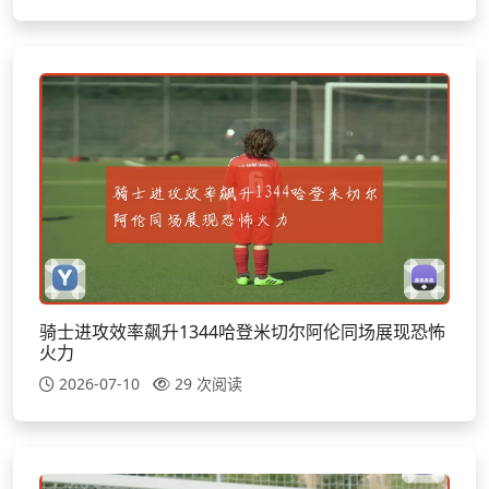
骑士进攻效率飙升1344哈登米切尔阿伦同场展现恐怖
火力
2026-07-10
29 次阅读