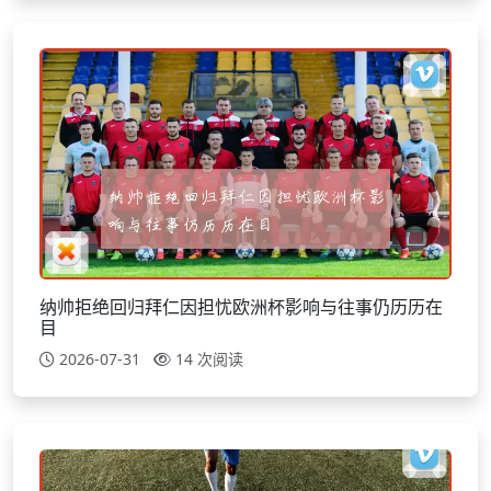
纳帅拒绝回归拜仁因担忧欧洲杯影响与往事仍历历在
目
2026-07-31
14 次阅读