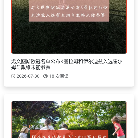
尤文图斯欧冠名单公布K图拉姆和伊尔迪兹入选霍尔
姆与戴维未能参赛
2026-07-30
18 次阅读