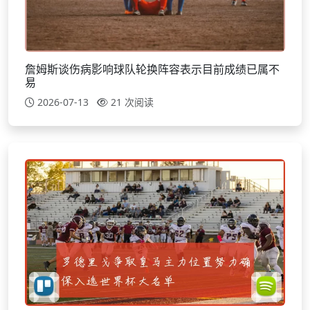
詹姆斯谈伤病影响球队轮换阵容表示目前成绩已属不
易
2026-07-13
21 次阅读