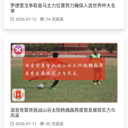
罗德里戈争取皇马主力位置努力确保入选世界杯大名
单
2026-07-12
24 次阅读
混音背靠背挑战山谷太阳杨瀚森再度首发展现实力与
风采
2026-07-11
30 次阅读