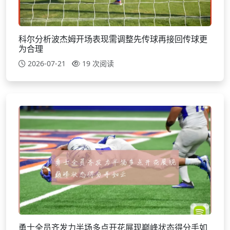
科尔分析波杰姆开场表现需调整先传球再接回传球更
为合理
2026-07-21
19 次阅读
勇士全员齐发力半场多点开花展现巅峰状态得分手如