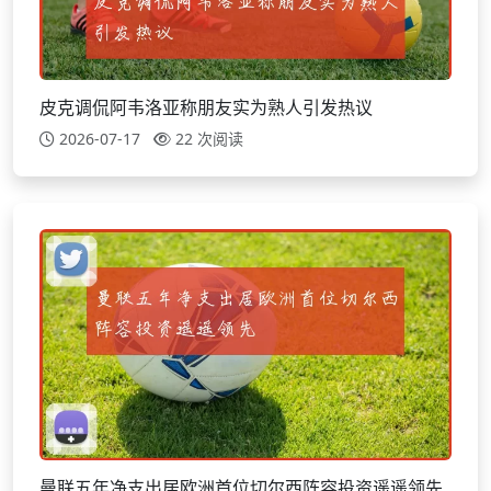
皮克调侃阿韦洛亚称朋友实为熟人引发热议
2026-07-17
22 次阅读
曼联五年净支出居欧洲首位切尔西阵容投资遥遥领先