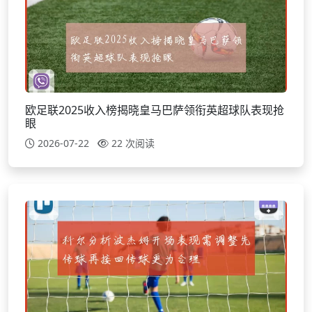
欧足联2025收入榜揭晓皇马巴萨领衔英超球队表现抢
眼
2026-07-22
22 次阅读