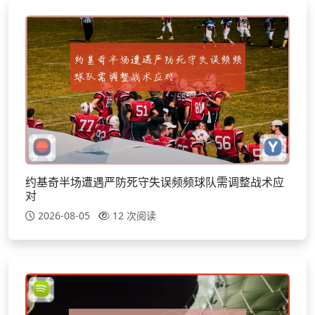
约基奇半场遭遇严防死守失误频频球队需调整战术应
对
2026-08-05
12 次阅读