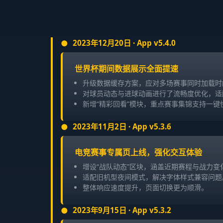
2023年12月20日 · App v5.4.0
世界杯期间数据展示全面提速
升级数据缓存方案，应对多场赛事同时加载时
对球员动态与进球动画进行了流畅度优化，适
新增“精彩回看”模块，重点赛事集锦支持一键
2023年11月2日 · App v5.3.6
电竞赛事专属页上线，强化交互体验
增设“战队动态”区块，涵盖近期赛程与战力变
适配旧机型夜间模式，解决字体样式兼容问题
整体响应速度提升，页面切换更为顺滑。
2023年9月15日 · App v5.3.2