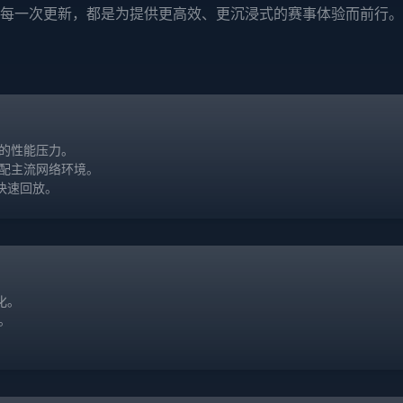
每一次更新，都是为提供更高效、更沉浸式的赛事体验而前行。
的性能压力。
配主流网络环境。
快速回放。
化。
。