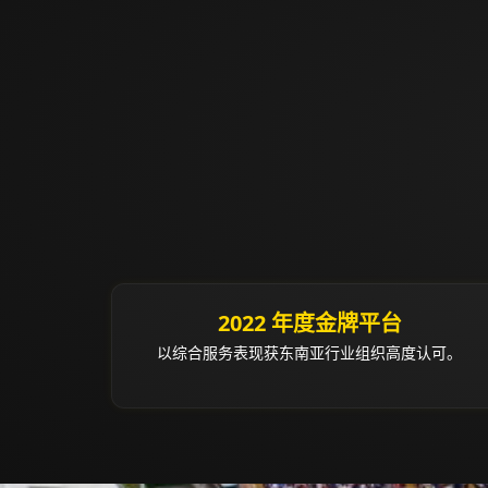
2022 年度金牌平台
以综合服务表现获东南亚行业组织高度认可。