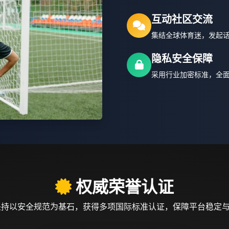
互动社区交流
集结全球体育迷，发起
隐私安全保障
采用行业加密标准，全
权威荣誉认证
坚持以安全规范为基石，获得多项国际标准认证，保障平台稳定