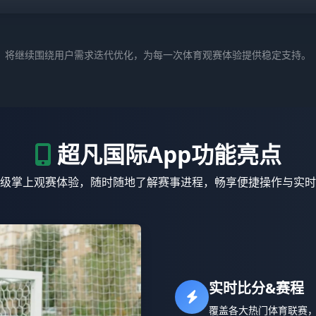
将继续围绕用户需求迭代优化，为每一次体育观赛体验提供稳定支持。
超凡国际App功能亮点
级掌上观赛体验，随时随地了解赛事进程，畅享便捷操作与实时
实时比分&赛程
覆盖各大热门体育联赛