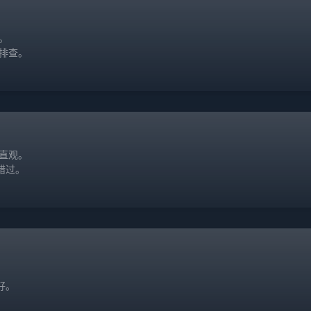
。
排查。
直观。
错过。
好。
。