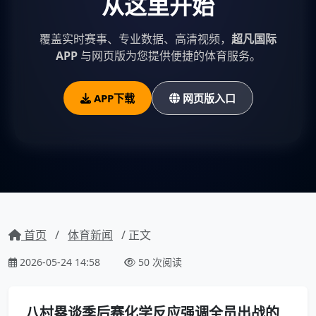
从这里开始
覆盖实时赛事、专业数据、高清视频，
超凡国际
APP
与网页版为您提供便捷的体育服务。
APP下载
网页版入口
首页
/
体育新闻
/ 正文
2026-05-24 14:58
50 次阅读
八村塁谈季后赛化学反应强调全员出战的