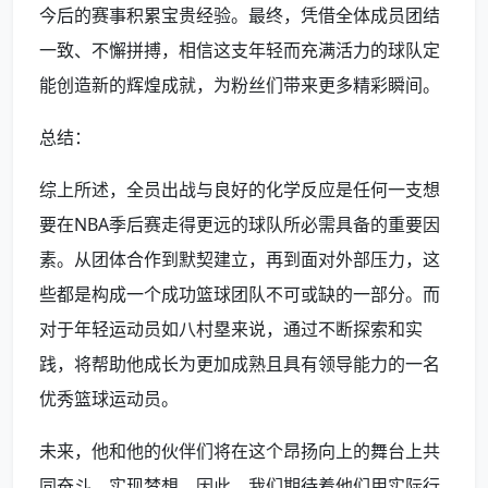
今后的赛事积累宝贵经验。最终，凭借全体成员团结
一致、不懈拼搏，相信这支年轻而充满活力的球队定
能创造新的辉煌成就，为粉丝们带来更多精彩瞬间。
总结：
综上所述，全员出战与良好的化学反应是任何一支想
要在NBA季后赛走得更远的球队所必需具备的重要因
素。从团体合作到默契建立，再到面对外部压力，这
些都是构成一个成功篮球团队不可或缺的一部分。而
对于年轻运动员如八村塁来说，通过不断探索和实
践，将帮助他成长为更加成熟且具有领导能力的一名
优秀篮球运动员。
未来，他和他的伙伴们将在这个昂扬向上的舞台上共
同奋斗，实现梦想。因此，我们期待着他们用实际行