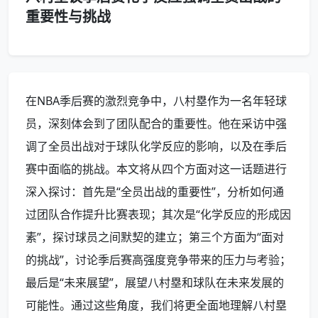
重要性与挑战
在NBA季后赛的激烈竞争中，八村塁作为一名年轻球
员，深刻体会到了团队配合的重要性。他在采访中强
调了全员出战对于球队化学反应的影响，以及在季后
赛中面临的挑战。本文将从四个方面对这一话题进行
深入探讨：首先是“全员出战的重要性”，分析如何通
过团队合作提升比赛表现；其次是“化学反应的形成因
素”，探讨球员之间默契的建立；第三个方面为“面对
的挑战”，讨论季后赛高强度竞争带来的压力与考验；
最后是“未来展望”，展望八村塁和球队在未来发展的
可能性。通过这些角度，我们将更全面地理解八村塁