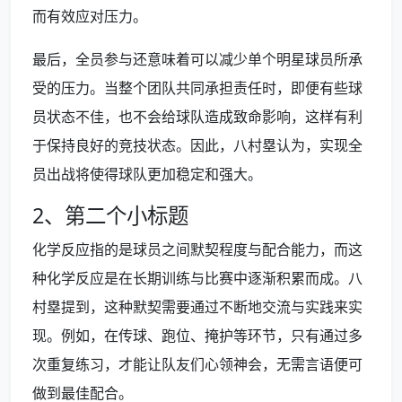
而有效应对压力。
最后，全员参与还意味着可以减少单个明星球员所承
受的压力。当整个团队共同承担责任时，即便有些球
员状态不佳，也不会给球队造成致命影响，这样有利
于保持良好的竞技状态。因此，八村塁认为，实现全
员出战将使得球队更加稳定和强大。
2、第二个小标题
化学反应指的是球员之间默契程度与配合能力，而这
种化学反应是在长期训练与比赛中逐渐积累而成。八
村塁提到，这种默契需要通过不断地交流与实践来实
现。例如，在传球、跑位、掩护等环节，只有通过多
次重复练习，才能让队友们心领神会，无需言语便可
做到最佳配合。