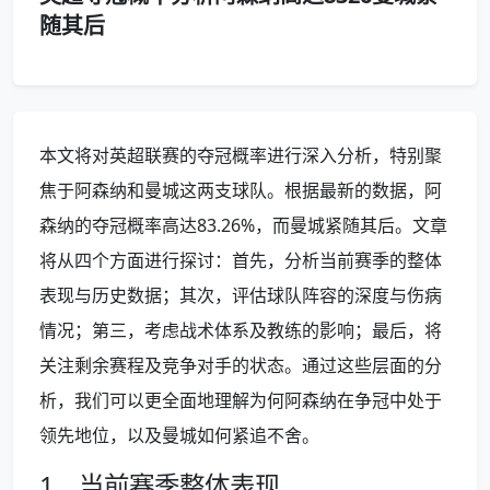
随其后
本文将对英超联赛的夺冠概率进行深入分析，特别聚
焦于阿森纳和曼城这两支球队。根据最新的数据，阿
森纳的夺冠概率高达83.26%，而曼城紧随其后。文章
将从四个方面进行探讨：首先，分析当前赛季的整体
表现与历史数据；其次，评估球队阵容的深度与伤病
情况；第三，考虑战术体系及教练的影响；最后，将
关注剩余赛程及竞争对手的状态。通过这些层面的分
析，我们可以更全面地理解为何阿森纳在争冠中处于
领先地位，以及曼城如何紧追不舍。
1、当前赛季整体表现