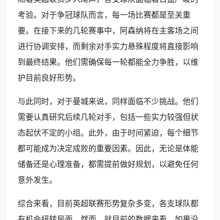
考验。对于争冠球队而言，每一场比赛都是至关重
要。在接下来的几轮赛事中，阿森纳将在主客场之间
进行协调安排，而剩余对手实力悬殊程度将直接影响
到最终结果。他们需确保每一轮都能全力争胜，以维
护目前良好形势。
与此同时，对于曼城来说，同样面临不少挑战。他们
需要认真研究后续几轮对手，包括一些实力较强但状
态起伏不定的小组。此外，由于时间紧迫，每个细节
都可能成为决定成败的重要因素。因此，无论是体能
储备还是心理准备，都需提前做好规划，以避免任何
意外发生。
综合来看，目前英超联赛形势复杂多变，各支球队都
有机会扭转局面。然而，就目前的数据来看，如果没