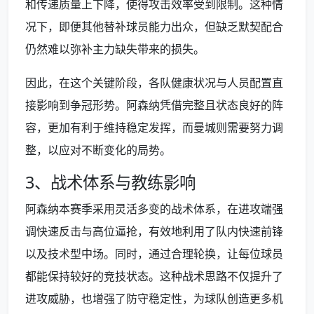
和传递质量上下降，使得攻击效率受到限制。这种情
况下，即便其他替补球员能力出众，但缺乏默契配合
仍然难以弥补主力缺失带来的损失。
因此，在这个关键阶段，各队健康状况与人员配置直
接影响到争冠形势。阿森纳凭借完整且状态良好的阵
容，更加有利于维持稳定发挥，而曼城则需要努力调
整，以应对不断变化的局势。
3、战术体系与教练影响
阿森纳本赛季采用灵活多变的战术体系，在进攻端强
调快速反击与高位逼抢，有效地利用了队内快速前锋
以及技术型中场。同时，通过合理轮换，让每位球员
都能保持较好的竞技状态。这种战术思路不仅提升了
进攻威胁，也增强了防守稳定性，为球队创造更多机