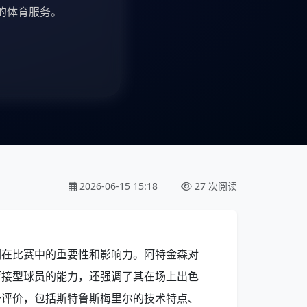
的体育服务。
2026-06-15 15:18
27 次阅读
们在比赛中的重要性和影响力。阿特金森对
衔接型球员的能力，还强调了其在场上出色
一评价，包括斯特鲁斯梅里尔的技术特点、