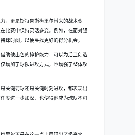
能力，更是斯特鲁斯梅里尔带来的战术变
队在比赛中保持灵活多变。例如，在面对强
的持球时间，以便寻找更好的得分机会。
。借助他出色的掩护能力，可以为后卫创造
不仅增加了球队进攻方式，也增强了整体攻
论是关键罚球还是关键时刻进攻，都表现出
信任度进一步加深，也使得他成为球队不可
斯梅里尔正是在这一点上展现出了极高水