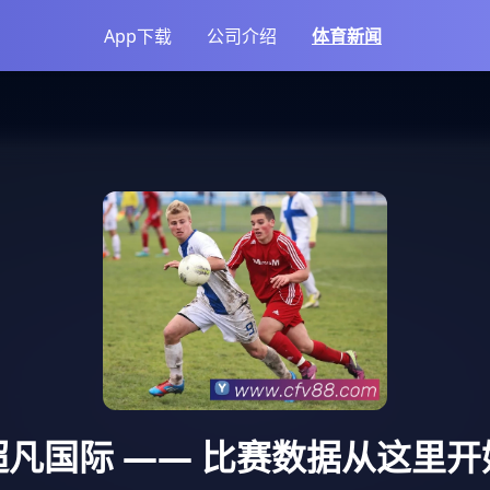
App下载
公司介绍
体育新闻
超凡国际
—— 比赛数据从这里开