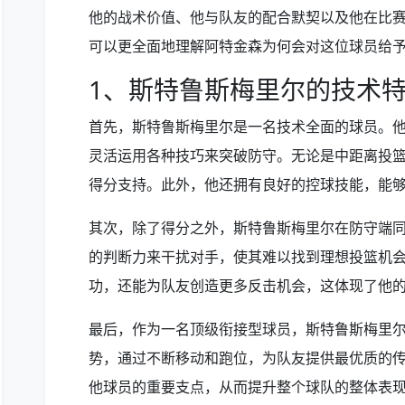
他的战术价值、他与队友的配合默契以及他在比
可以更全面地理解阿特金森为何会对这位球员给
1、斯特鲁斯梅里尔的技术
首先，斯特鲁斯梅里尔是一名技术全面的球员。
灵活运用各种技巧来突破防守。无论是中距离投
得分支持。此外，他还拥有良好的控球技能，能
其次，除了得分之外，斯特鲁斯梅里尔在防守端
的判断力来干扰对手，使其难以找到理想投篮机
功，还能为队友创造更多反击机会，这体现了他
最后，作为一名顶级衔接型球员，斯特鲁斯梅里
势，通过不断移动和跑位，为队友提供最优质的
他球员的重要支点，从而提升整个球队的整体表