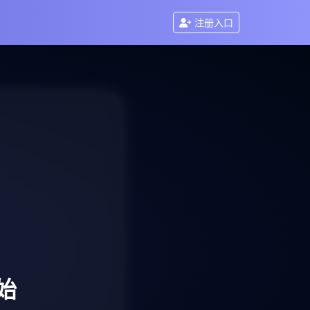
注册入口
始