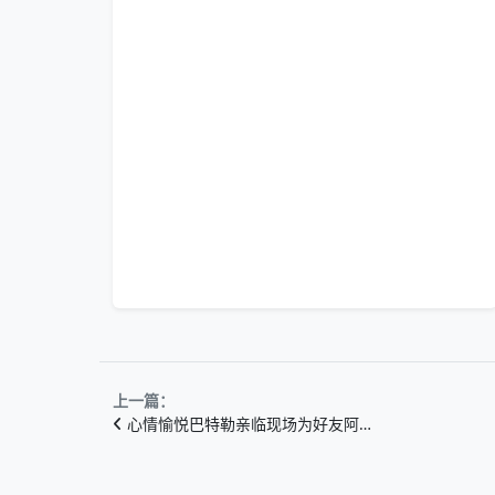
上一篇：
心情愉悦巴特勒亲临现场为好友阿…