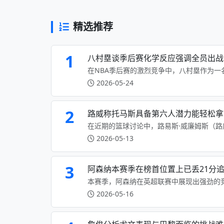
精选推荐
1
八村塁谈季后赛化学反应强调全员出战
在NBA季后赛的激烈竞争中，八村塁作为一名
2026-05-24
2
路威称托马斯具备第六人潜力能轻松拿
在近期的篮球讨论中，路易斯·威廉姆斯（路威
2026-05-13
3
阿森纳本赛季在榜首位置上已丢21分
本赛季，阿森纳在英超联赛中展现出强劲的竞
2026-05-16