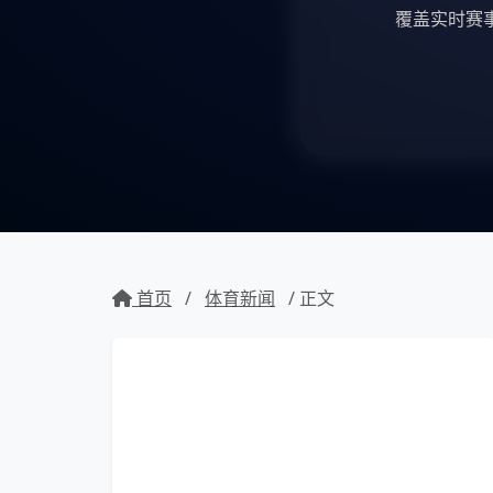
覆盖实时赛
首页
/
体育新闻
/ 正文