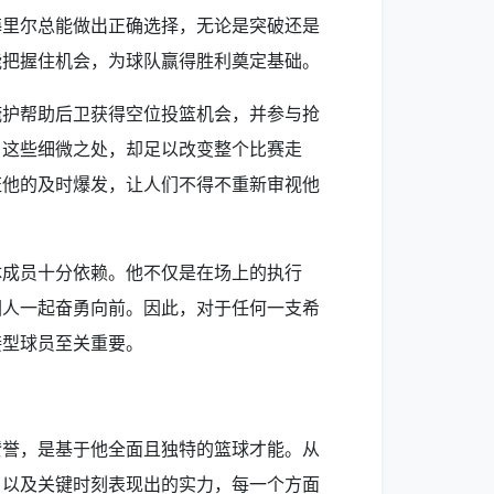
梅里尔总能做出正确选择，无论是突破还是
能把握住机会，为球队赢得胜利奠定基础。
掩护帮助后卫获得空位投篮机会，并参与抢
。这些细微之处，却足以改变整个比赛走
证他的及时爆发，让人们不得不重新审视他
体成员十分依赖。他不仅是在场上的执行
围人一起奋勇向前。因此，对于任何一支希
接型球员至关重要。
赞誉，是基于他全面且独特的篮球才能。从
，以及关键时刻表现出的实力，每一个方面