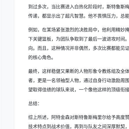
到过多次，当比赛进入白热化阶段时，斯特鲁斯
传递，都显示出了超凡智慧。他不畏惧压力，总
例如，在某场紧张激烈的决胜局中，他利用精妙
下关键篮板，为团队争取到了最后一波进攻时间
向。而且，这种情况并非偶然，多次比赛都能见
的核心角色。
最终，这样稳健又果断的人物形象令教练组及全
者，更是一名领袖型人物，通过自身行动激励周
望取得佳绩的球队来说，一个像他这样的顶级衔
总结：
综上所述，阿特金森对斯特鲁斯梅里尔给予高度
技术特点到战术价值，再到与队友之间深厚默契