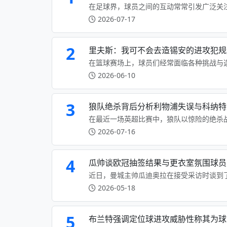
在足球界，球员之间的互动常常引发广泛关注
2026-07-17
2
里夫斯：我可不会去造锡安的进攻犯规
在篮球赛场上，球员们经常面临各种挑战与选
2026-06-10
3
狼队绝杀背后分析利物浦失误与科纳特
在最近一场英超比赛中，狼队以惊险的绝杀战
2026-07-16
4
瓜帅谈欧冠抽签结果与更衣室氛围球员
近日，曼城主帅瓜迪奥拉在接受采访时谈到了
2026-05-18
5
布兰特强调定位球进攻威胁性称其为球