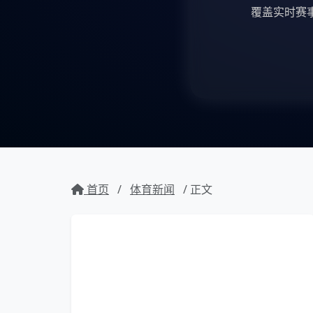
覆盖实时赛
首页
/
体育新闻
/ 正文