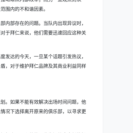
大范围内的不和谐因素。
乐部内部存在的问题。当队内出现异议时，
而对于拜仁来说，他们需要迅速回应这种关
高度发达的今天，一旦某个话题引发热议，
矛盾，对于维护拜仁品牌及其商业利益同样
规划。如果不能有效解决出场时间问题，他
似情况下选择离开原来的俱乐部，以寻求更