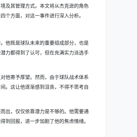
环境及其管理方式。本文将从杰克逊的角色
景四个方面，对这一事件进行深入分析。
杂。他既是球队未来的重要组成部分，也是
和潜力都得到了认可，但在充满实力派选手
组对他寄予厚望。然而，由于球队战术体系
时间。这让他逐渐感到沮丧，不得不思考自
颖而出，仅仅依靠潜力是不够的。他需要通
能得到回报，进一步加剧了他的焦虑情绪。