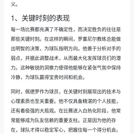
义。
1、关键时刻的表现
每一场比赛都充满了不确定性，而决定胜负的往往是
那些关键时刻。在这样的瞬间，罗塞尼尔教练总能做
出明智的决策，为球队指明方向。他善于分析对手的
弱点，并据此调整战术，从而最大化发挥球员们的潜
力。这种敏锐的洞察力使得他能够在紧张气氛中保持
冷静，为球队赢得宝贵时间和机会。
同时，佩德罗作为球员，在关键时刻展现出的技术与
心理素质也至关重要。他不仅具备精湛的个人技能，
还有着极强的大局观。在比赛进入白热化阶段，他常
常能够成为队友信赖的重要支柱。正是因为他的存
在，球队才得以稳定军心，把握住每一个得分机会。