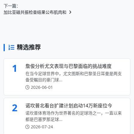
下一篇：
加比亚磁共振检查结果公布肌肉和
精选推荐
1
詹俊分析尤文表现与巴黎面临的挑战难度
在当今足球世界中，尤文图斯和巴黎圣日耳曼是两支
备受瞩目的豪门球...
2026-06-01
2
诺坎普北看台扩建计划启动14万新座位今
诺坎普体育场作为世界著名的足球场之一，一直以来
都是巴塞罗那足球...
2026-07-24