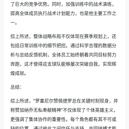
了巨大的竞争优势。同时，加强训练中的战术演练，
提高全体成员执行战术计划能力，也是他主要工作之
一。
综上所述，整体战略布局不仅体现在赛季规划上，还
包括日常训练中的细节把控。通过科学合理的数据分
析与总结反馈机制，全体员工始终朝着共同目标努力
奔跑，这才使得这支球队能够屡次突破自我，实现辉
煌成就。
总结：
综上所述，“罗塞尼尔赞佩德罗总在关键时刻现身，并
称赞加纳乔无私奉献精神”不仅体现了个体英雄主义，
更强调了集体协作的重要性。每个角色都有其不可或
缺的位置，通过彼此之间信任与支持，共同拼搏才能