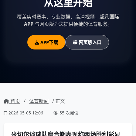
从这里开始
覆盖实时赛事、专业数据、高清视频，
超凡国际
APP
与网页版为您提供便捷的体育服务。
APP下载
网页版入口
首页
/
体育新闻
/ 正文
2026-05-05 12:06
55 次阅读
米切尔谈球队磨合期表现称两场胜利彰显