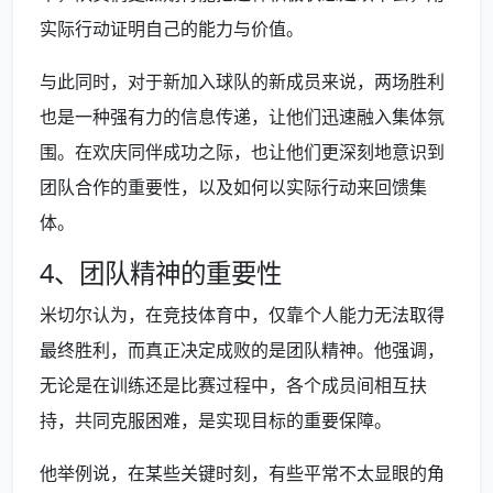
实际行动证明自己的能力与价值。
与此同时，对于新加入球队的新成员来说，两场胜利
也是一种强有力的信息传递，让他们迅速融入集体氛
围。在欢庆同伴成功之际，也让他们更深刻地意识到
团队合作的重要性，以及如何以实际行动来回馈集
体。
4、团队精神的重要性
米切尔认为，在竞技体育中，仅靠个人能力无法取得
最终胜利，而真正决定成败的是团队精神。他强调，
无论是在训练还是比赛过程中，各个成员间相互扶
持，共同克服困难，是实现目标的重要保障。
他举例说，在某些关键时刻，有些平常不太显眼的角