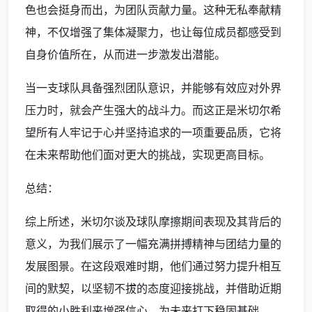
色也会挺身而出，为团队贡献力量。这种无私奉献精
神，不仅增强了集体凝聚力，也让每位成员都感受到
自身价值所在，从而进一步激发出潜能。
当一支球队具备强烈团队意识，并能够有效应对外界
压力时，就会产生强大的战斗力。而这正是米切尔希
望所有人牢记于心并坚持追求的一项重要品质，它将
在未来帮助他们面对更大的挑战，实现更高目标。
总结：
综上所述，米切尔谈及球队摩擦期间表现及其背后的
意义，为我们展示了一幅充满拼搏精神与团结力量的
发展图景。在这段艰难时期，他们通过努力提升相互
间的默契，以坚韧不拔的态度迎接挑战，并借助近期
取得的小胜利来增强信心，为未来打下稳固基础。