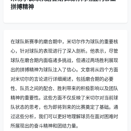
拼搏精神
在球队新赛季的磨合期中，米切尔作为球队的重要核
心，针对球队的表现进行了深入剖析。他表示，尽管
球队在磨合期内面临诸多挑战，但通过两场胜利展现
出的拼搏精神为球队注入了信心。文章将从四个方面
对米切尔的言论进行详细阐述，包括磨合期的必要
性、队员之间的配合、胜利带来的积极影响以及团队
精神的重要性。这些方面不仅反映了米切尔对当前球
队状态的思考，也为即将到来的比赛奠定了基础。通
过这些分析，我们可以更好地理解球员在面对困难时
所展现出的奋斗精神和团结力量。