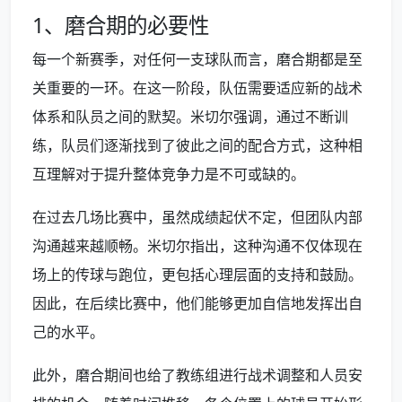
1、磨合期的必要性
每一个新赛季，对任何一支球队而言，磨合期都是至
关重要的一环。在这一阶段，队伍需要适应新的战术
体系和队员之间的默契。米切尔强调，通过不断训
练，队员们逐渐找到了彼此之间的配合方式，这种相
互理解对于提升整体竞争力是不可或缺的。
在过去几场比赛中，虽然成绩起伏不定，但团队内部
沟通越来越顺畅。米切尔指出，这种沟通不仅体现在
场上的传球与跑位，更包括心理层面的支持和鼓励。
因此，在后续比赛中，他们能够更加自信地发挥出自
己的水平。
此外，磨合期间也给了教练组进行战术调整和人员安