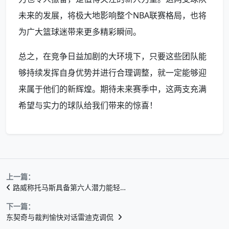
未来的发展，将极大地影响整个NBA联赛格局，也将
为广大篮球迷带来更多精彩瞬间。
总之，在竞争日益加剧的大环境下，只要这些团队能
够持续发挥自身优势并进行合理调整，就一定能够迎
来属于他们的新辉煌。期待未来赛季中，这两支充满
希望与实力的球队给我们带来的惊喜！
上一篇：
路威称托马斯具备第六人潜力能轻…
下一篇：
东契奇与裁判愉快对话雷迪克调侃