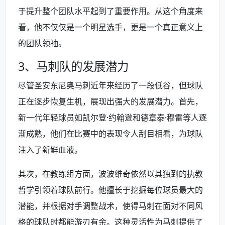
于提升整个团队水平起到了重要作用。从这个角度来
看，他不仅仅是一个明星选手，更是一个真正意义上
的团队领袖。
3、马刺队的发展潜力
尽管圣安东尼奥马刺近年来经历了一段低谷，但球队
正在逐步恢复生机，展现出强大的发展潜力。首先，
新一代年轻球员如凯尔登·约翰逊和德章泰·穆雷等人逐
渐成熟，他们在比赛中的表现令人刮目相看，为球队
注入了新鲜血液。
其次，在教练组方面，波波维奇依然以其独到的执教
哲学引领着球队前行。他擅长于挖掘每位球员最大的
潜能，并根据对手调整战术，使得马刺在面对不同风
格的球队时都能游刃有余。这种灵活性为马刺提供了