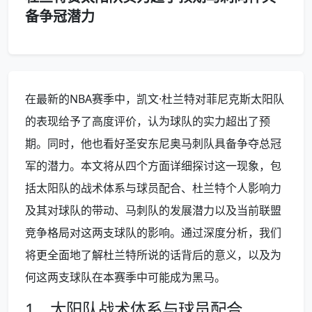
备争冠潜力
在最新的NBA赛季中，凯文·杜兰特对菲尼克斯太阳队
的表现给予了高度评价，认为球队的实力超出了预
期。同时，他也看好圣安东尼奥马刺队具备争夺总冠
军的潜力。本文将从四个方面详细探讨这一现象，包
括太阳队的战术体系与球员配合、杜兰特个人影响力
及其对球队的带动、马刺队的发展潜力以及当前联盟
竞争格局对这两支球队的影响。通过深度分析，我们
将更全面地了解杜兰特所说的话背后的意义，以及为
何这两支球队在本赛季中可能成为黑马。
1、太阳队战术体系与球员配合