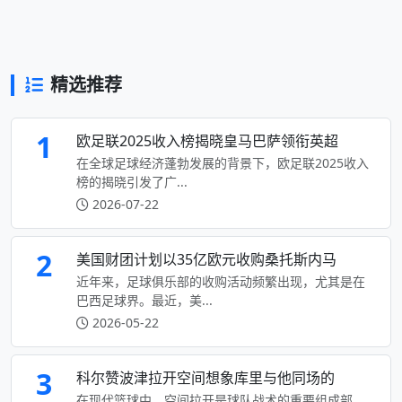
精选推荐
1
欧足联2025收入榜揭晓皇马巴萨领衔英超
在全球足球经济蓬勃发展的背景下，欧足联2025收入
榜的揭晓引发了广...
2026-07-22
2
美国财团计划以35亿欧元收购桑托斯内马
近年来，足球俱乐部的收购活动频繁出现，尤其是在
巴西足球界。最近，美...
2026-05-22
3
科尔赞波津拉开空间想象库里与他同场的
在现代篮球中，空间拉开是球队战术的重要组成部