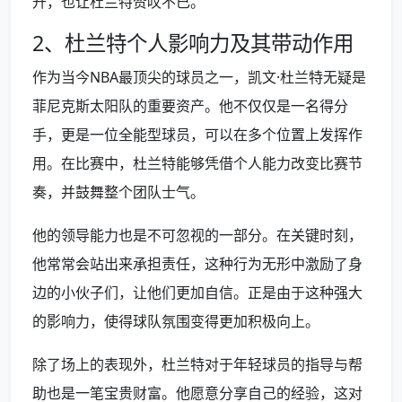
升，也让杜兰特赞叹不已。
2、杜兰特个人影响力及其带动作用
作为当今NBA最顶尖的球员之一，凯文·杜兰特无疑是
菲尼克斯太阳队的重要资产。他不仅仅是一名得分
手，更是一位全能型球员，可以在多个位置上发挥作
用。在比赛中，杜兰特能够凭借个人能力改变比赛节
奏，并鼓舞整个团队士气。
他的领导能力也是不可忽视的一部分。在关键时刻，
他常常会站出来承担责任，这种行为无形中激励了身
边的小伙子们，让他们更加自信。正是由于这种强大
的影响力，使得球队氛围变得更加积极向上。
除了场上的表现外，杜兰特对于年轻球员的指导与帮
助也是一笔宝贵财富。他愿意分享自己的经验，这对