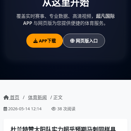
从这里开始
覆盖实时赛事、专业数据、高清视频，
超凡国际
APP
与网页版为您提供便捷的体育服务。
APP下载
网页版入口
首页
/
体育新闻
/ 正文
2026-05-14 12:14
38 次阅读
杜兰特赞太阳队实力超乎预期马刺同样具