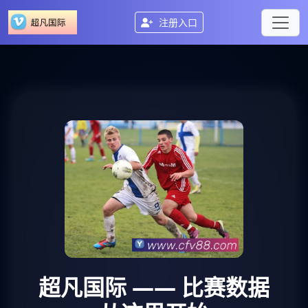
注册入口
超凡国际
—— 比赛数据