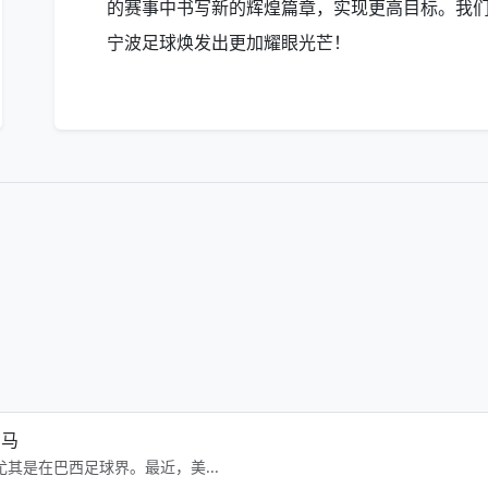
的赛事中书写新的辉煌篇章，实现更高目标。我
宁波足球焕发出更加耀眼光芒！
内马
其是在巴西足球界。最近，美...