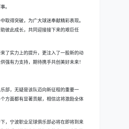
赛事。
争中取得突破，为广大球迷奉献精彩表现。
帮助彼此成长，共同迎接接下来的艰巨任
带来了实力上的提升，更注入了一股新的动
提供强有力支持，期待携手共创美好未来！
俱乐部，无疑是该队迈向新征程的重要一
各个方面都有显著贡献，相信这将激励全体
力下，宁波职业足球俱乐部必将在即将到来