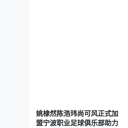
姚棣然陈浩玮尚可风正式加
盟宁波职业足球俱乐部助力