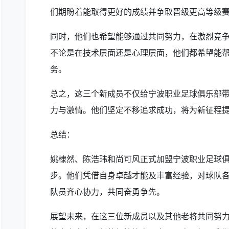
们期盼着能取得更好的成绩并争取晋级更高等级
同时，他们也希望能够通过共同努力，在激烈竞
不论是在技术层面还是心理层面，他们都希望能
务。
总之，这三个新成员不仅给宁波职业足球俱乐部
力与激情。他们坚定不移追求成功，将为新征程
总结：
姚棣然、陈浩玮和尚可风正式加盟宁波职业足球
步。他们凭借自身卓越才能及丰富经验，对球队
队员齐心协力，共同奋勇争先。
展望未来，在这三位新成员以及其他老将共同努