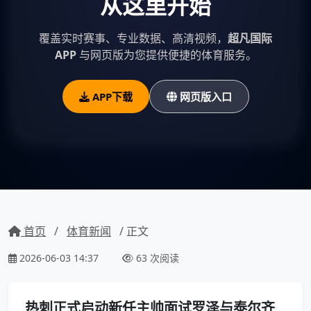
从这里开始
覆盖实时赛事、专业数据、高清视频，
超凡国际
APP
与网页版为您提供便捷的体育服务。
APP下载
网页版入口
首页
/
体育新闻
/ 正文
2026-06-03 14:37
63 次阅读
热刺正式启动新任主帅面试罗泽与泰尔齐