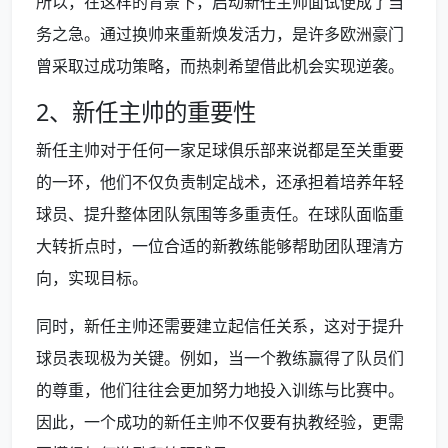
所以，在这样的背景下，启动新任主帅面试便成了当
务之急。通过换帅来重新焕发活力，是许多欧洲豪门
曾采取过成功策略，而热刺希望借此机会实现逆袭。
2、新任主帅的重要性
新任主帅对于任何一家足球俱乐部来说都是至关重要
的一环，他们不仅负责制定战术，还承担着培养年轻
球员、提升整体团队氛围等多重责任。在球队面临重
大转折点时，一位合适的新教练能够帮助团队理清方
向，实现目标。
同时，新任主帅还需要建立起信任关系，这对于提升
球员表现极为关键。例如，当一个教练赢得了队员们
的尊重，他们往往会更加努力地投入训练与比赛中。
因此，一个成功的新任主帅不仅要有执教经验，更需