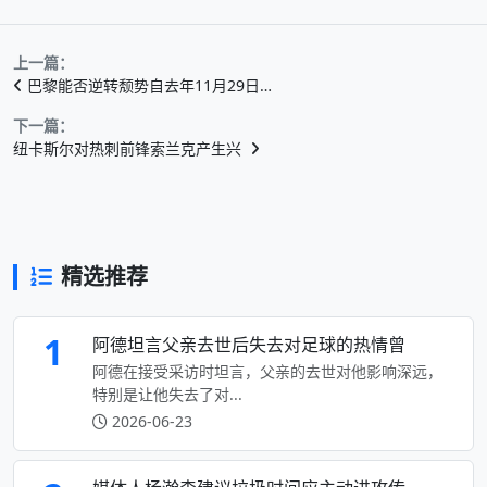
上一篇：
巴黎能否逆转颓势自去年11月29日…
下一篇：
纽卡斯尔对热刺前锋索兰克产生兴
精选推荐
1
阿德坦言父亲去世后失去对足球的热情曾
阿德在接受采访时坦言，父亲的去世对他影响深远，
特别是让他失去了对...
2026-06-23