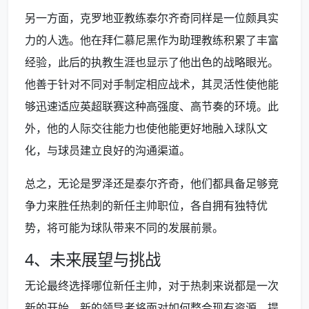
另一方面，克罗地亚教练泰尔齐奇同样是一位颇具实
力的人选。他在拜仁慕尼黑作为助理教练积累了丰富
经验，此后的执教生涯也显示了他出色的战略眼光。
他善于针对不同对手制定相应战术，其灵活性使他能
够迅速适应英超联赛这种高强度、高节奏的环境。此
外，他的人际交往能力也使他能更好地融入球队文
化，与球员建立良好的沟通渠道。
总之，无论是罗泽还是泰尔齐奇，他们都具备足够竞
争力来胜任热刺的新任主帅职位，各自拥有独特优
势，将可能为球队带来不同的发展前景。
4、未来展望与挑战
无论最终选择哪位新任主帅，对于热刺来说都是一次
新的开始。新的领导者将面对如何整合现有资源、提