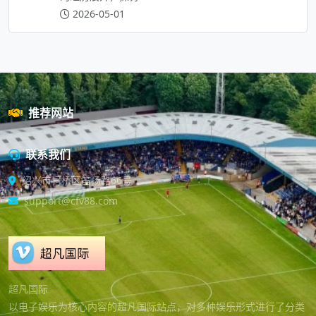
2026-05-01
推荐网站
联系我们
绍兴市柯桥区笛扬路66号
support@cfv88.com
超凡国际
以电子娱乐为核心内容的超凡国际站点，对多种娱乐形式进行了分类