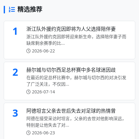
精选推荐
1
浙江队外援约克因即将为人父选择陪伴妻
浙江队外援约克因即将迎来新生命，选择陪伴妻子而
缺席剩余赛季的比...
2026-06-22
2
赫尔城与切尔西足总杯赛中多名球迷因歧
在最近的足总杯比赛中，赫尔城与切尔西的对决引发
了广泛关注，不仅因...
2026-07-14
3
阿德坦言父亲去世后失去对足球的热情曾
阿德在接受采访时坦言，父亲的去世对他影响深远，
特别是让他失去了对...
2026-06-23