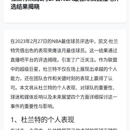
选结果揭晓
在2023年2月27日的NBA最佳球员评选中，凯文·杜兰
特凭借出色的表现荣膺该月最佳球员。这一结果通过
直播吧平台的评选揭晓，引发了广泛关注。作为联盟
中的超级巨星，杜兰特不仅在场上展现出卓越的个人
能力，还在团队合作和关键时刻的表现上赢得了认
可。本文将从杜兰特的个人表现、对球队的重要性、
球迷和媒体反响以及未来展望四个方面详细探讨这一
事件的重要性与影响。
1、杜兰特的个人表现