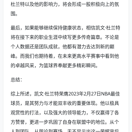
杜兰特以及他的影响力，将会形成一股积极向上的氛
围。
最后，如果能够继续保持健康状态，相信凯文·杜兰特
将在接下来的职业生涯中续写更多传奇篇章。不论是
个人数据还是团队成就，他都有潜力去达到新的巅
峰。而我们也期待着，在未来更高水平赛事中看到他
的卓越风采，为篮球界奉献更多精彩瞬间。
总结：
综上所述，凯文·杜兰特荣膺2023年2月27日NBA最佳
球员，是其努力与才能双丰收的重要体现。他以极具
观赏性的打法，以及强大的领导能力，不仅赢得了各
方赞誉，更进一步巩固了自身在联盟中的地位。从个
人到团队，从舆论到赛场，无不显示出这一荣耀背后