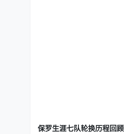
保罗生涯七队轮换历程回顾