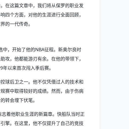
力。在这篇文章中，我们将从保罗的职业发
影响四个方面，对他的生涯进行全面回顾，
球界的一代传奇。
蜂选中，开始了他的NBA征程。新奥尔良时
是助攻，他都能游刃有余。在他的带领下，
99年以来首次闯入季后赛。
的控球后卫之一。他不仅凭借过人的技术和
常规赛中取得较好的成绩。然而，由于伤病
后的转会埋下伏笔。
也标志着他职业生涯的新篇章。快船队当时正
要引擎。在这里，他不仅提升了自己的竞技