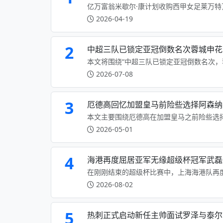
亿万富翁米歇尔·康计划收购西甲女足莱万特瓦
2026-04-19
2
中超三队已锁定亚冠倒数名次蓉城申花
本文将围绕“中超三队已锁定亚冠倒数名次，蓉
2026-07-08
3
厄德高回忆加盟皇马前险些选择阿森纳
本文主要围绕厄德高在加盟皇马之前险些选择
2026-05-01
4
海港再度屈居亚军无缘超级杯冠军武磊
在刚刚结束的超级杯比赛中，上海海港队再度
2026-08-02
5
热刺正式启动新任主帅面试罗泽与泰尔