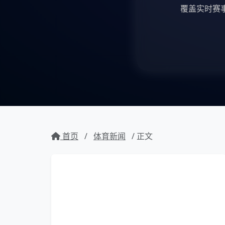
覆盖实时赛
首页
/
体育新闻
/ 正文