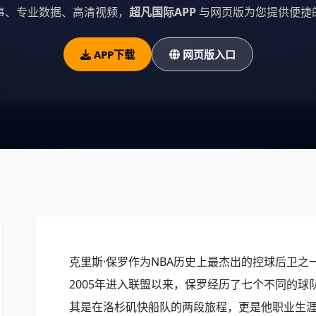
事、专业数据、高清视频，
超凡国际APP
与网页版为您提供便捷
APP下载
网页版入口
克里斯·保罗作为NBA历史上最杰出的控球后卫
2005年进入联盟以来，保罗经历了七个不同的
其是在洛杉矶快船队的两段旅程，更是他职业生