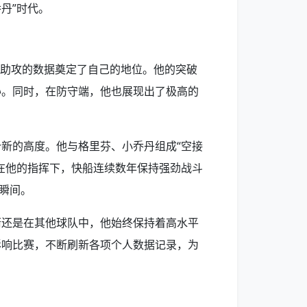
丹”时代。
0次助攻的数据奠定了自己的地位。他的突破
胁。同时，在防守端，他也展现出了极高的
新的高度。他与格里芬、小乔丹组成“空接
在他的指挥下，快船连续数年保持强劲战斗
赛瞬间。
箭还是在其他球队中，他始终保持着高水平
影响比赛，不断刷新各项个人数据记录，为