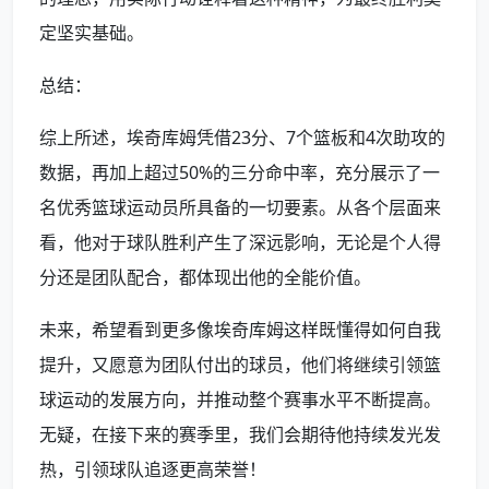
定坚实基础。
总结：
综上所述，埃奇库姆凭借23分、7个篮板和4次助攻的
数据，再加上超过50%的三分命中率，充分展示了一
名优秀篮球运动员所具备的一切要素。从各个层面来
看，他对于球队胜利产生了深远影响，无论是个人得
分还是团队配合，都体现出他的全能价值。
未来，希望看到更多像埃奇库姆这样既懂得如何自我
提升，又愿意为团队付出的球员，他们将继续引领篮
球运动的发展方向，并推动整个赛事水平不断提高。
无疑，在接下来的赛季里，我们会期待他持续发光发
热，引领球队追逐更高荣誉！