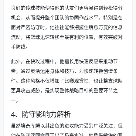
良好的传球技能使得他的队友们更容易得到轻松得分
机会，从而提升整个团队的协同作战水平。特别是在
面对严密防守时，他往往能够把握住瞬息万变的信息
流动，将篮球迅速转移至最有利的位置，有效突破对
手防线。
此外，在快攻过程中，他擅长用快速反应来推动节
奏，通过灵活运用身体和技巧，为快速转换创造条
件。这种风格不仅增加了比赛观赏性，也让整支球队
更具攻击威胁，是实现整体战略目标的重要环节之
一。
4、防守影响力解析
虽然埃奇库姆以其出色的进攻能力受到广泛关注，但
他在防守端同样展现出了极高水准。他凭借敏锐的洞