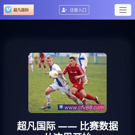
注册入口
超凡国际
—— 比赛数据