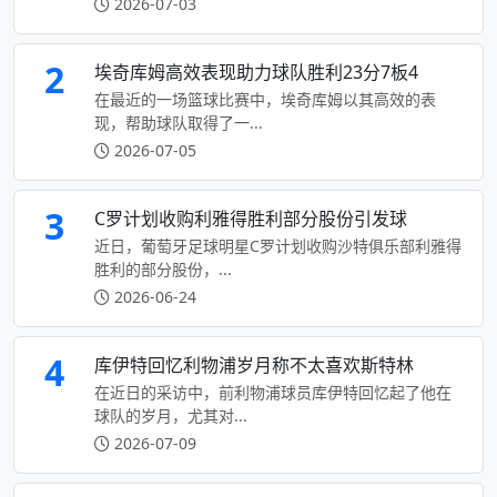
2026-07-03
2
埃奇库姆高效表现助力球队胜利23分7板4
在最近的一场篮球比赛中，埃奇库姆以其高效的表
现，帮助球队取得了一...
2026-07-05
3
C罗计划收购利雅得胜利部分股份引发球
近日，葡萄牙足球明星C罗计划收购沙特俱乐部利雅得
胜利的部分股份，...
2026-06-24
4
库伊特回忆利物浦岁月称不太喜欢斯特林
在近日的采访中，前利物浦球员库伊特回忆起了他在
球队的岁月，尤其对...
2026-07-09