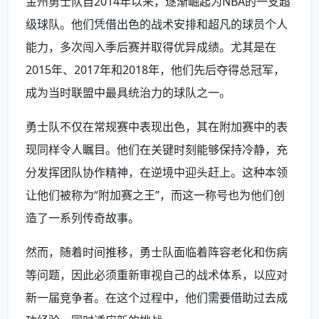
金州勇士队自2014年以来，逐渐崛起为NBA的一支超
级球队。他们凭借出色的战术安排和超凡的球员个人
能力，多次闯入季后赛并取得优异成绩。尤其是在
2015年、2017年和2018年，他们先后夺得总冠军，
成为当时联盟中最具统治力的球队之一。
勇士队不仅在常规赛中表现出色，其在附加赛中的表
现同样令人瞩目。他们在关键时刻能够保持冷静，充
分发挥团队协作精神，在逆境中迎头赶上。这种本领
让他们被称为“附加赛之王”，而这一称号也为他们创
造了一系列传奇故事。
然而，随着时间推移，勇士队面临着阵容老化和伤病
等问题，因此必须重新审视自己的战术体系，以应对
新一届竞争者。在这个过程中，他们需要借助过去成