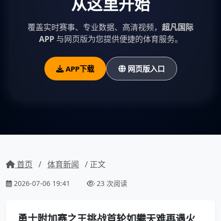
从这里开始
覆盖实时赛事、专业数据、高清视频，
超凡国际
APP
与网页版为您提供便捷的体育服务。
APP下载
网页版入口
首页
/
体育新闻
/ 正文
2026-07-06 19:41
23 次阅读
勇士附加赛之王挑战首轮如攀天难再遇火